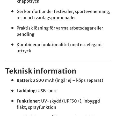
knapptryck
Ger komfort under festivaler, sportevenemang,
resor och vardagspromenader
Praktisk lösning för varma arbetsdagar eller
pendling
Kombinerar funktionalitet med ett elegant
uttryck
Teknisk information
Batteri:
2600 mAh (ingår ej – köps separat)
Laddning:
USB-port
Funktioner:
UV-skydd (UPF50+), inbyggd
fläkt, sprayfunktion