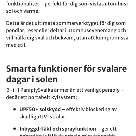
funktionalitet – perfekt för dig som vistas utomhus i
sol och värme.
Detta är det ultimata sommarverktyget för dig som
pendlar, reser eller deltar i utomhusevenemang och
vill hålla dig sval och bekväm, utan att kompromissa
med stil.
Smarta funktioner för svalare
dagar i solen
3-i-1 ParaplySvalka är mer än ett vanligt paraply –
det är ett portabelt kylsystem:
UPF50+ solskydd
– effektiv blockering av
skadliga UV-strålar.
Inbyggd fläkt och sprayfunktion
– ger ett