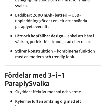
behagligt luftflöde och fin mist för snabb
svalka.
Laddbart 2600 mAh-batteri
– USB-
uppladdning gör det enkelt att använda
paraplyet överallt.
Lätt och hopfällbar design
– enkel att bära i
väskan, perfekt för strand, stad eller resor.
Stilren konstruktion
– kombinerar funktion
med en modern och trendig look.
Fördelar med 3-i-1
ParaplySvalka
Skyddar effektivt mot sol och värme
Kyler ner luften omkring dig med ett