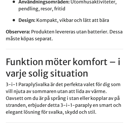
Användningsområden:
Utomhusaktiviteter,
pendling, resor, fritid
Design:
Kompakt, vikbar och lätt att bära
Observera:
Produkten levereras utan batterier. Dessa
måste köpas separat.
Funktion möter komfort – i
varje solig situation
3-i-1 ParaplySvalka är det perfekta valet för dig som
vill njuta av sommaren utan att lida av värme.
Oavsett om du är på språng i stan eller kopplar av på
stranden, erbjuder detta 3-i-1-paraply en smart och
elegant lösning för svalka, skydd och stil.