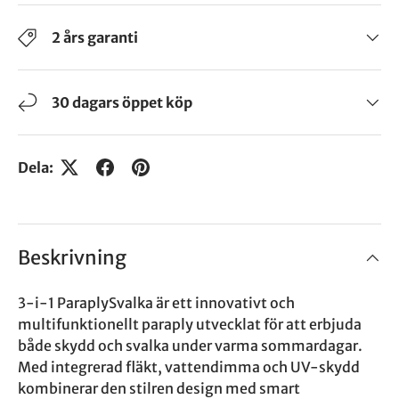
2 års garanti
30 dagars öppet köp
Dela:
Beskrivning
3-i-1 ParaplySvalka är ett innovativt och
multifunktionellt paraply utvecklat för att erbjuda
både skydd och svalka under varma sommardagar.
Med integrerad fläkt, vattendimma och UV-skydd
kombinerar den stilren design med smart