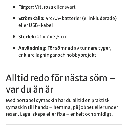
Färger:
Vit, rosa eller svart
Strömkälla:
4 x AA-batterier (ej inkluderade)
eller USB-kabel
Storlek:
21 x 7 x 3,5 cm
Användning:
För sömnad av tunnare tyger,
enklare lagningar och hobbyprojekt
Alltid redo för nästa söm –
var du än är
Med portabel symaskin har du alltid en praktisk
symaskin till hands – hemma, på jobbet eller under
resan. Laga, skapa eller fixa – enkelt och smidigt.