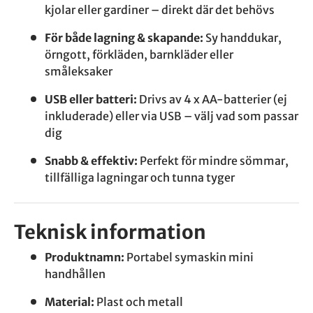
kjolar eller gardiner – direkt där det behövs
För både lagning & skapande:
Sy handdukar,
örngott, förkläden, barnkläder eller
småleksaker
USB eller batteri:
Drivs av 4 x AA-batterier (ej
inkluderade) eller via USB – välj vad som passar
dig
Snabb & effektiv:
Perfekt för mindre sömmar,
tillfälliga lagningar och tunna tyger
Teknisk information
Produktnamn:
Portabel symaskin mini
handhållen
Material:
Plast och metall