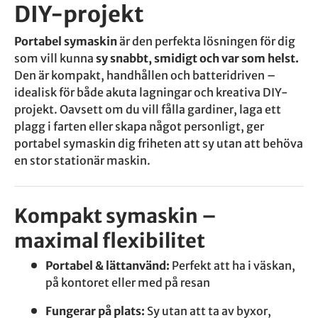
DIY-projekt
Portabel symaskin
är den perfekta lösningen för dig
som vill kunna
sy snabbt, smidigt och var som helst.
Den är kompakt, handhållen och batteridriven –
idealisk för både akuta lagningar och kreativa DIY-
projekt. Oavsett om du vill fålla gardiner, laga ett
plagg i farten eller skapa något personligt, ger
portabel symaskin dig friheten att sy utan att behöva
en stor stationär maskin.
Kompakt symaskin –
maximal flexibilitet
Portabel & lättanvänd:
Perfekt att ha i väskan,
på kontoret eller med på resan
Fungerar på plats:
Sy utan att ta av byxor,