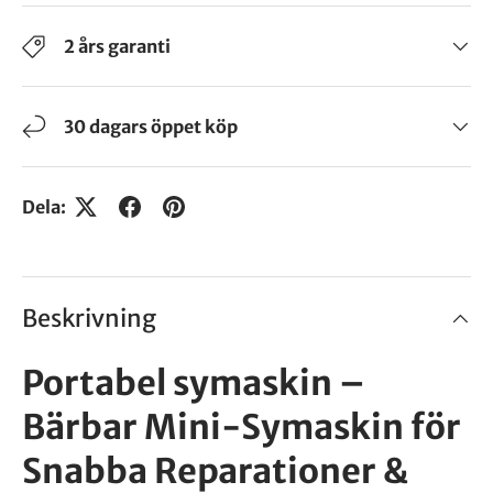
2 års garanti
30 dagars öppet köp
Dela:
Beskrivning
Portabel symaskin –
Bärbar Mini-Symaskin för
Snabba Reparationer &