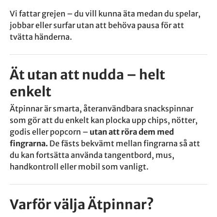
Vi fattar grejen – du vill kunna äta medan du spelar,
jobbar eller surfar utan att behöva pausa för att
tvätta händerna.
Ät utan att nudda – helt
enkelt
Ätpinnar
är smarta, återanvändbara snackspinnar
som gör att du enkelt kan plocka upp chips, nötter,
godis eller popcorn –
utan att röra dem med
fingrarna.
De fästs bekvämt mellan fingrarna så att
du kan fortsätta använda tangentbord, mus,
handkontroll eller mobil som vanligt.
Varför välja Ätpinnar?