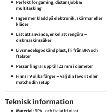
Perfekt för gaming, distansjobb &
multitasking
Ingen mer kladd på elektronik, skärmar eller
kläder
Lätt att använda, enkel att rengöra –
diskmaskinssäker
Livsmedelsgodkänd plast, fri från BPA och
ftalater
Passar fingrar upp till 22 mm i diameter
Finns i 9 olika färger – välj din favorit eller
matcha din setup
Teknisk information
Material:
BPA- och ftalatfri plast