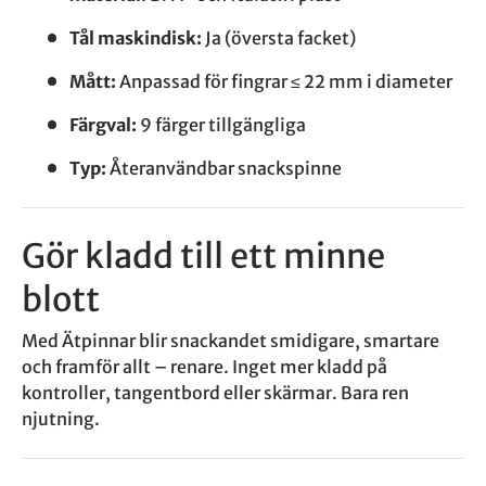
Tål maskindisk:
Ja (översta facket)
Mått:
Anpassad för fingrar ≤ 22 mm i diameter
Färgval:
9 färger tillgängliga
Typ:
Återanvändbar snackspinne
Gör kladd till ett minne
blott
Med Ätpinnar blir snackandet smidigare, smartare
och framför allt – renare. Inget mer kladd på
kontroller, tangentbord eller skärmar. Bara ren
njutning.