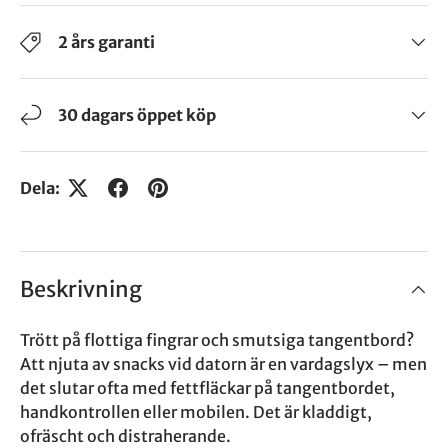
2 års garanti
30 dagars öppet köp
Dela:
Beskrivning
Trött på flottiga fingrar och smutsiga tangentbord?
Att njuta av snacks vid datorn är en vardagslyx – men
det slutar ofta med fettfläckar på tangentbordet,
handkontrollen eller mobilen. Det är kladdigt,
ofräscht och distraherande.